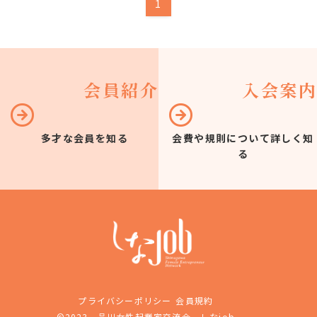
1
会員紹介
入会案内
多才な会員を知る
会費や規則について詳しく知
る
プライバシーポリシー
会員規約
©2023 品川女性起業家交流会－しなjob