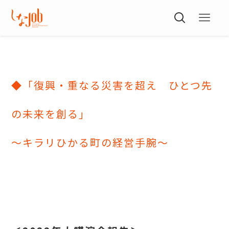
◆「復興・重なる災害を超え ひとつ先
の未来を創る」
～キラリひかる町の経営手腕～