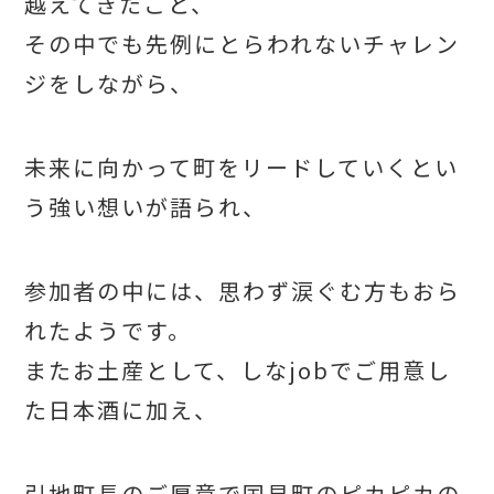
越えてきたこと、
その中でも先例にとらわれないチャレン
ジをしながら、
未来に向かって町を
リードしていくとい
う強い想いが語られ、
参加者の中には、思わず涙ぐむ方も
おら
れたようです。
またお土産として、しなjobでご用意し
た日本酒に加え、
引地町長のご厚意で
国見町のピカピカの