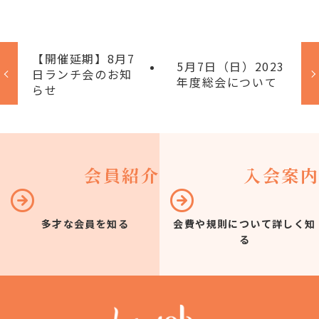
【開催延期】8月7
5月7日（日）2023
日ランチ会のお知
年度総会について
らせ
会員紹介
入会案内
多才な会員を知る
会費や規則について詳しく知
る